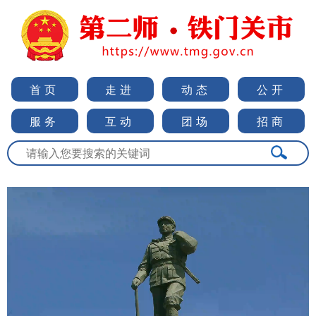
首页
走进
动态
公开
服务
互动
团场
招商