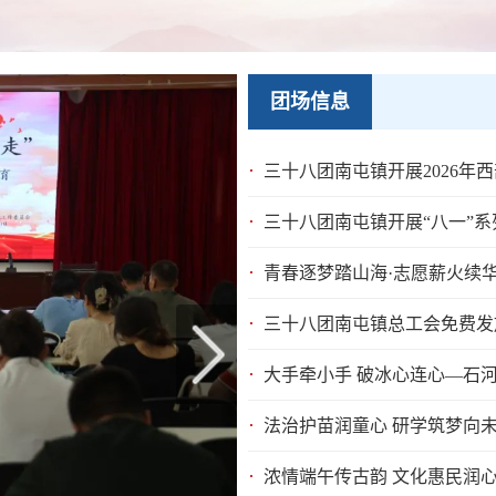
团场信息
三十八团南屯镇开展2026年
三十八团南屯镇开展“八一”
青春逐梦踏山海·志愿薪火续华章
三十八团南屯镇总工会免费发放
大手牵小手 破冰心连心—石河子
法治护苗润童心 研学筑梦向未来
浓情端午传古韵 文化惠民润心