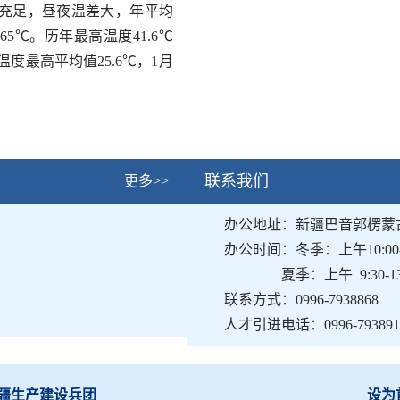
充足，昼夜温差大，年平均
565℃
。历年最高温度
41.6℃
温度最高平均值
25.6℃
，
1
月
联系我们
更多>>
办公地址：新疆巴音郭楞蒙
办公时间：冬季：上午
10:00
夏季：上午
9:30-1
联系方式：
0996-7938868
人才引进电话：
0996-79389
疆生产建设兵团
设为