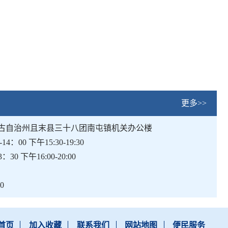
更多>>
古自治州且末县三十八团南屯镇机关办公楼
-14
：
00
下午
15:30-19:30
3
：
30
下午
16:00-20:00
10
首页
加入收藏
联系我们
网站地图
便民服务