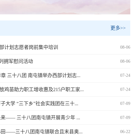
更多>>
西部计划志愿者岗前集中培训
08-06
系列拥军慰问活动
08-06
 三十八团 南屯镇举办西部计划志...
07-24
鸡苗助力职工增收惠及215户职工家...
07-24
大学 “三下乡”社会实践团在三十...
07-09
—— 三十八团南屯镇开展青少年 ...
07-09
田——三十八团南屯镇联合且末县奥...
06-22