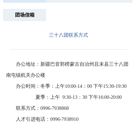
团场信箱
三十八团联系方式
办公地址：新疆巴音郭楞蒙古自治州且末县三十八团
南屯镇机关办公楼
办公时间：冬季：上午
10:00-14
：
00
下午
15:30-19:30
夏季：上午
9:30-13
：
30
下午
16:00-20:00
联系方式：
0996-7938868
人才引进电话：
0996-7938910