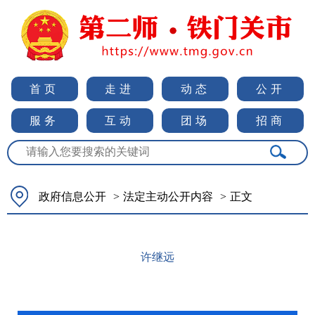
首页
走进
动态
公开
服务
互动
团场
招商
政府信息公开
>
法定主动公开内容
>
正文
许继远