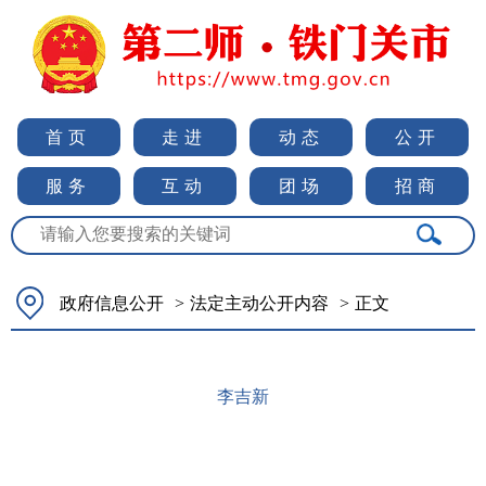
首页
走进
动态
公开
服务
互动
团场
招商
政府信息公开
>
法定主动公开内容
>
正文
李吉新