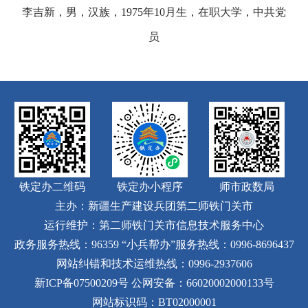
李吉新，男，汉族，1975年10月生，在职大学，中共党
员
铁定办二维码
铁定办小程序
师市政数局
主办：新疆生产建设兵团第二师铁门关市
运行维护：第二师铁门关市信息技术服务中心
政务服务热线：96359
“小兵帮办”服务热线：0996-8696437
网站纠错和技术运维热线：0996-2937606
新ICP备07500209号
公网安备：66020002000133号
网站标识码：BT02000001