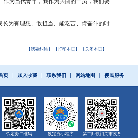
。作为当代青年，我作为兵团的一员，我们要
成长为有理想、敢担当、能吃苦、肯奋斗的时
【我要纠错】
【打印本页】
【关闭本页】
首页
加入收藏
联系我们
网站地图
便民服务
铁定办二维码
铁定办小程序
第二师铁门关市政务