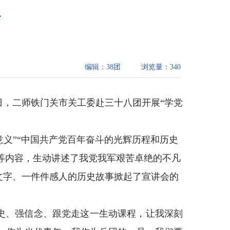
会
编辑：
38团
浏览量：
340
日，二师铁门关市关工委赴三十八团开展“学党
意义”“中国共产党百年奋斗的光辉历程和历史
史等内容，生动讲述了我党我军艰苦卓绝的不凡
文字、一件件感人的历史故事掀起了宣讲会的
史、强信念、跟党走这一生动课程，让我深刻