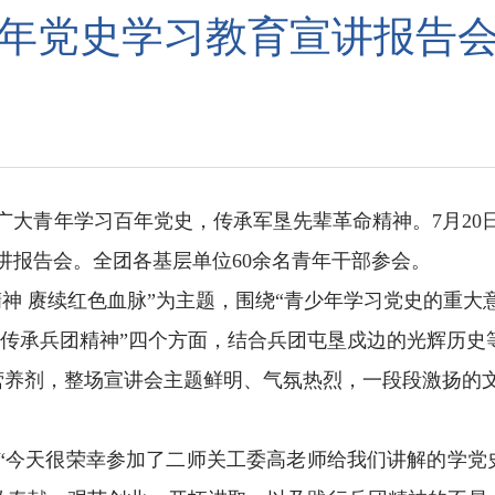
年党史学习教育宣讲报告
广大青年学习百年党史，传承军垦先辈革命精神。
7
月
20
讲报告会。全团各基层单位
60
余名青年干部参会。
精神 赓续红色血脉”为主题，围绕“青少年学习党史的重大
”“传承兵团精神”四个方面，结合兵团屯垦戍边的光辉历
营养剂，整场宣讲会主题鲜明、气氛热烈，一段段激扬的
“今天很荣幸参加了二师关工委高老师给我们讲解的学党