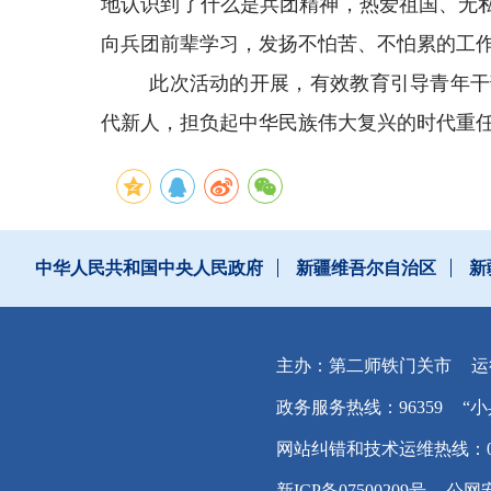
地认识到了什么是兵团精神，热爱祖国、无
向兵团前辈学习，发扬不怕苦、不怕累的工作
此次活动的开展，有效教育引导青年干
代新人，担负起中华民族伟大复兴的时代重
中华人民共和国中央人民政府
新疆维吾尔自治区
新
主办：第二师铁门关市
运
政务服务热线：96359
“小
网站纠错和技术运维热线：0996
新ICP备07500209号
公网安