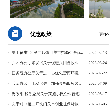
优惠政策
更多>
•
关于征求《<第二师铁门关市招商引资优惠政策（试行）补充条款>部分条款修订意见》意见的公告
2026-02-13
•
兵团办公厅印发《关于促进兵团畜牧业高质量发展的意见》的通知
2023-08-24
•
国务院办公厅关于进一步优化营商环境 更好服务市场主体的实施意见
2020-07-22
•
兵团办公厅印发《关于加强金融服务民营企业的实施意见》的通知
2020-07-09
•
财政部 税务总局关于实施小微企业普惠性税收减免政策的通知
2020-06-17
•
关于对《第二师铁门关市创业担保贷款实施办法(暂行)的通知》的补充通知
2020-06-05