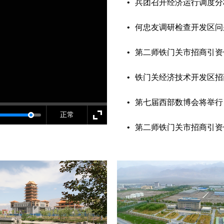
•
兵团召开经济运行调度分
•
何忠友调研检查开发区问
•
第二师铁门关市招商引资信
•
铁门关经济技术开发区招
•
第七届西部数博会将举行
正常
•
第二师铁门关市招商引资信