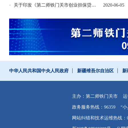
•
关于印发《第二师铁门关市创业担保贷款实施办法(暂行)》的通知
2020-06-05
中华人民共和国中央人民政府
新疆维吾尔自治区
新
主办：第二师铁门关市
运
政务服务热线：96359
“小
网站纠错和技术运维热线：0996