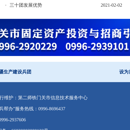
•
三十团发展优势
2021-02-02
疆生产建设兵团
设为
行维护：第二师铁门关市信息技术服务中心
兵帮办”服务热线：0996-8696437
-2937606