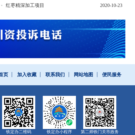
•
红枣精深加工项目
2020-10-23
首页
加入收藏
联系我们
网站地图
便民服务
铁定办二维码
铁定办小程序
第二师铁门关市政务