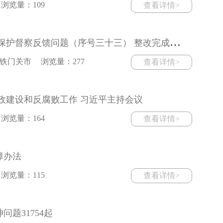
浏览量：109
查看详情>
第
二师三十七团关于第一轮兵团生态环境 保护督察反馈问题（序号三十三） 整改完成情况的公示
铁门关市
浏览量：277
查看详情>
政建设和反腐败工作 习近平主持会议
浏览量：164
查看详情>
障办法
浏览量：115
查看详情>
问题31754起