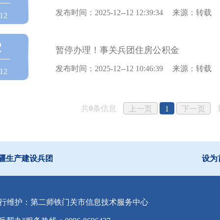
发布时间：2025-12--12 12:39:34
来源：转载
12
2
暂停办理！事关兵团住房公积金
发布时间：2025-12--12 10:46:39
来源：转载
12
共
0
条信息
上一页
1
下一页
疆生产建设兵团
设为
行维护：第二师铁门关市信息技术服务中心