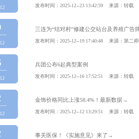
发布时间：2025-12--23 13:42:59
来源：转载
12
9
三连为“结对村”修建公交站台及养殖广告
发布时间：2025-12--19 17:40:48
来源：第二师
12
6
兵团公布6起典型案例
发布时间：2025-12--16 17:52:51
来源：转载
12
2
金饰价格同比上涨58.4%！最新数据→
发布时间：2025-12--12 13:29:51
来源：转载
12
2
事关医保！《实施意见》来了→