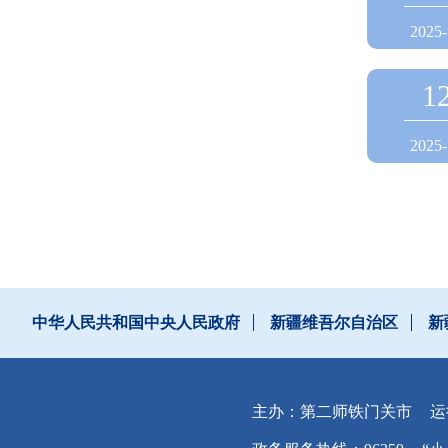
2025-
1
2025-
中华人民共和国中央人民政府
新疆维吾尔自治区
新
主办：第二师铁门关市
运