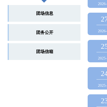
2026-
团场信息
2
2026-
团务公开
2
团场信箱
2025-
2
2025-
2