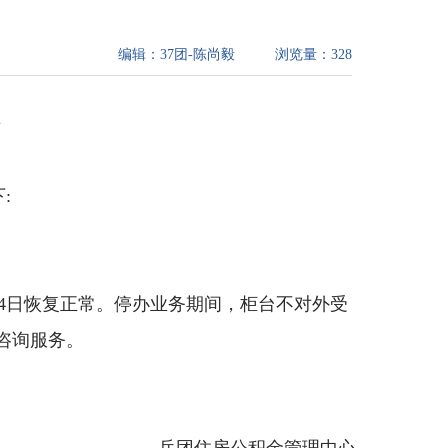
编辑：
37团-陈尚毅
浏览量：
328
告
:
6年1月4日恢复正常。停办业务期间，柜台不对外受
供咨询服务。