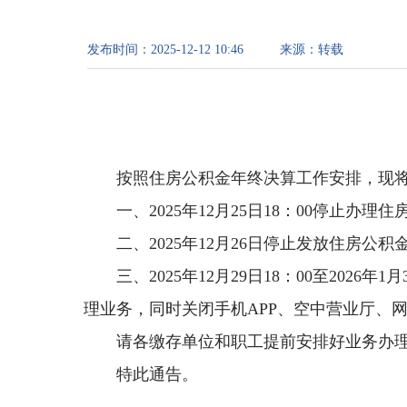
发布时间：
2025-12-12 10:46
来源：
转载
按照住房公积金年终决算工作安排，现将
一、2025年12月25日18：00停止办
二、2025年12月26日停止发放住房公积金
三、2025年12月29日18：00至20
理业务，同时关闭手机APP、空中营业厅、网
请各缴存单位和职工提前安排好业务办
特此通告。