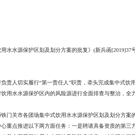
水水源保护区划及划分方案的批复》(新兵函[2019]3
负责人切实履行“第一责任人”职责，牵头完成集中式饮
对饮用水水源保护区内的风险源进行全面排查与整治，全
师铁门关市各团场集中式饮用水水源保护区划及划分方案的批复
中心重点推进以下两方面任务：一是聘请具备资质的第三