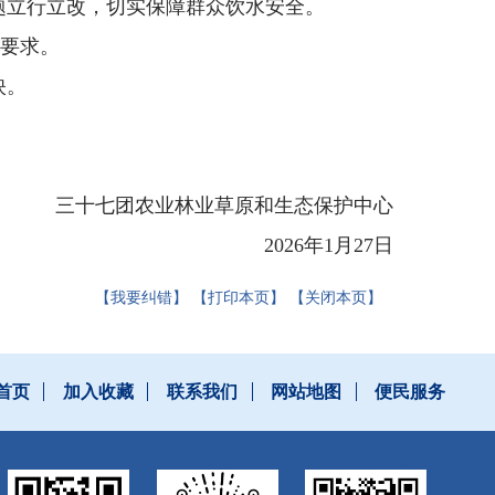
题立行立改，切实保障群众饮水安全。
标要求。
映。
三十七团农业林业草原和生态保护中心
2026年1月27日
【我要纠错】
【打印本页】
【关闭本页】
首页
加入收藏
联系我们
网站地图
便民服务