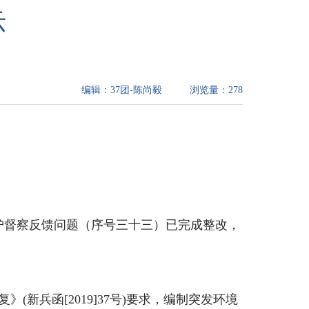
示
编辑：
37团-陈尚毅
浏览量：
278
护督察反馈问题（序号三十三）已完成整改，
新兵函[2019]37号)要求，编制突发环境