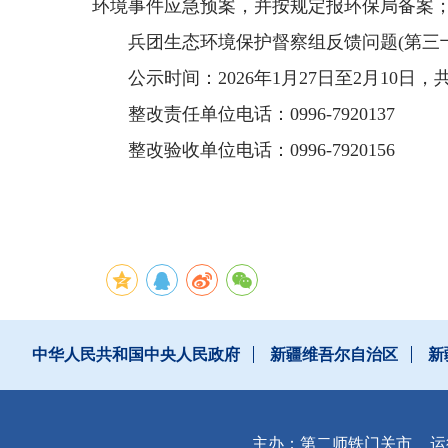
环境事件应急预案，并按规定报环保局备案
兵团生态环境保护督察组反馈问题(第三
公示时间：2026年1月27日至2月10
整改责任单位电话：0996-7920137
整改验收单位电话：0996-7920156
中华人民共和国中央人民政府
新疆维吾尔自治区
新
主办：第二师铁门关市
运