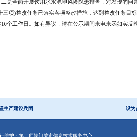
；二是全面开展饮用水水源地风险隐患排查，对发现的问
十三项)整改任务已落实各项整改措施，达到整改任务目
日，共10个工作日。如有异议，请在公示期间来电来函如实反
疆生产建设兵团
设为
行维护：第二师铁门关市信息技术服务中心