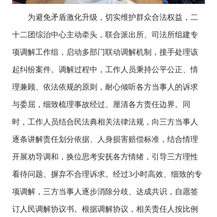
为避免矛盾激化升级，切实维护群众合法权益，二
十二团综治中心主动牵头，联合派出所、司法所组建专
项调解工作组，启动多部门联动调解机制，接手处理该
起纠纷案件。调解过程中，工作人员秉持公平公正、情
理兼顾、依法依规的原则，耐心倾听各方当事人的诉求
与委屈，细致梳理事故经过、厘清各方责任边界。同
时，工作人员结合民法典相关法律法规，向三方当事人
逐条讲解责任划分依据、人身损害赔偿标准，结合情理
开展劝导调和，换位思考安抚各方情绪，引导三方理性
看待问题、摒弃不合理诉求。经过3小时高效、细致的专
项调解，三方当事人逐步消除分歧、达成共识，自愿签
订人民调解协议书。根据调解协议，相关责任人按比例