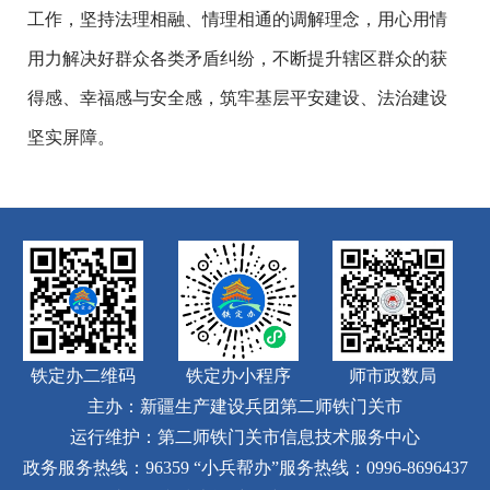
工作，坚持法理相融、情理相通的调解理念，用心用情
用力解决好群众各类矛盾纠纷，不断提升辖区群众的获
得感、幸福感与安全感，筑牢基层平安建设、法治建设
坚实屏障。
铁定办二维码
铁定办小程序
师市政数局
主办：新疆生产建设兵团第二师铁门关市
运行维护：第二师铁门关市信息技术服务中心
政务服务热线：96359
“小兵帮办”服务热线：0996-8696437