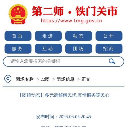
首页
走进
动态
公开
服务
互动
团场
招商
团场专栏
>
22团
>
团场信息
>
正文
【团镇动态】多元调解解民忧 真情服务暖民心
发布时间：
2026-06-05 20:45