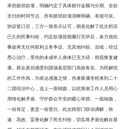
承担赔偿款项，明确约定了具体赔付金额与分期、全款
支付的时间节点，所有赔偿款项清晰明确、有据可依。
协议签订后，三方一致表示认可，彻底化解了此次积压
已久的民事纠纷，约定款项按期履行完毕后，各方就此
事故再无任何权利义务争议、无其他纠纷。后续，经过
悉心治疗，受伤的未成年人身体已无大碍，彻底恢复健
康。群众真切感受到团场基层部门高效务实、为民解忧
的工作作风，为表达感激之情，伤者家属专程来到二十
二团综治中心，送上一面锦旗，以此致谢工作人员用心
用情化解矛盾、守护群众平安的暖心举措。一面锦旗，
一份肯定，更是一份责任。此次跨部门联动调解，快
速、高效、妥善化解了民生纠纷，切实将矛盾化解在基