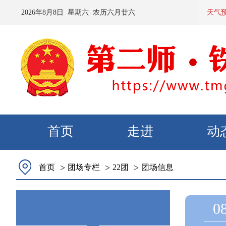
2026
年
8
月
8
日 星期
六
农历
六月廿六
预计：今
天气
首页
走进
动
>
>
>
首页
团场专栏
22团
团场信息
0