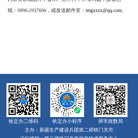
线：0996-2937606，或发送邮件至：
tmgxxzx@qq.com
。
铁定办二维码
铁定办小程序
师市政数局
主办：新疆生产建设兵团第二师铁门关市