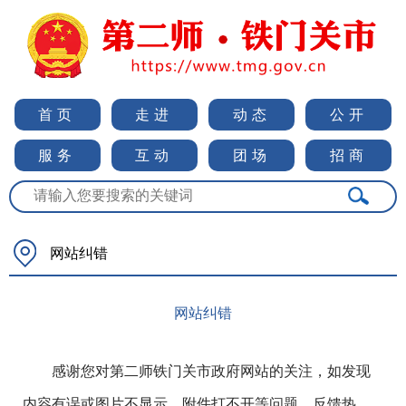
首页
走进
动态
公开
服务
互动
团场
招商
网站纠错
网站纠错
感谢您对第二师铁门关市政府网站的关注，如发现
内容有误或图片不显示、附件打不开等问题，反馈热