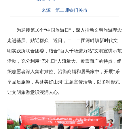
来源：
第二师铁门关市
为迎接第16个“中国旅游日”，深入推动文明旅游理念
走进基层、贴近群众，近日，二十二团河畔镇新时代文
明实践所联合团委，结合“百人千场进万站”文明宣讲示范
活动，充分利用“巴扎日”人流量大、覆盖面广的特点，组
织志愿者深入集市摊位、沿街商铺和居民家中，开展“乐
享品质旅游，共赴美好山河”主题宣传活动，以多种形式
让文明旅游意识浸润人心。