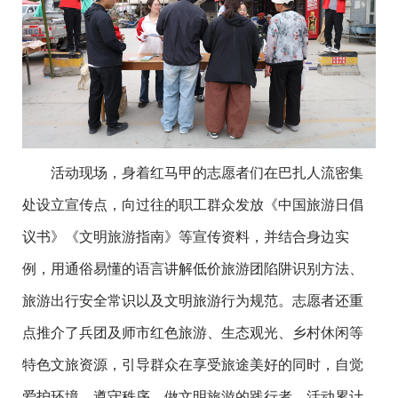
活动现场，身着红马甲的志愿者们在巴扎人流密集
处设立宣传点，向过往的职工群众发放《中国旅游日倡
议书》《文明旅游指南》等宣传资料，并结合身边实
例，用通俗易懂的语言讲解低价旅游团陷阱识别方法、
旅游出行安全常识以及文明旅游行为规范。志愿者还重
点推介了兵团及师市红色旅游、生态观光、乡村休闲等
特色文旅资源，引导群众在享受旅途美好的同时，自觉
爱护环境、遵守秩序，做文明旅游的践行者。活动累计