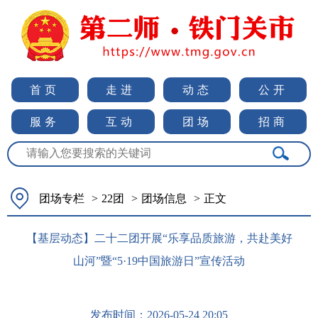
首页
走进
动态
公开
服务
互动
团场
招商
团场专栏
>
22团
>
团场信息
>
正文
【基层动态】二十二团开展“乐享品质旅游，共赴美好
山河”暨“5·19中国旅游日”宣传活动
发布时间：
2026-05-24 20:05