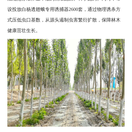
设投放白杨透翅蛾专用诱捕器2600套，通过物理诱杀方
式压低虫口基数，从源头遏制虫害繁衍扩散，保障林木
健康茁壮生长。