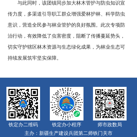
与此同时，该团镇同步加大林木管护与防虫知识宣
传力度，多渠道引导职工群众增强爱林护林、科学防虫
意识，营造全民参与林业管护的良好氛围。此次专项防
治行动，有效降低了虫害密度，阻断了传播蔓延势头，
切实守护辖区林木资源与生态绿化成果，为林业生态可
持续发展筑牢坚实保障。
铁定办二维码
铁定办小程序
师市政数局
主办：新疆生产建设兵团第二师铁门关市