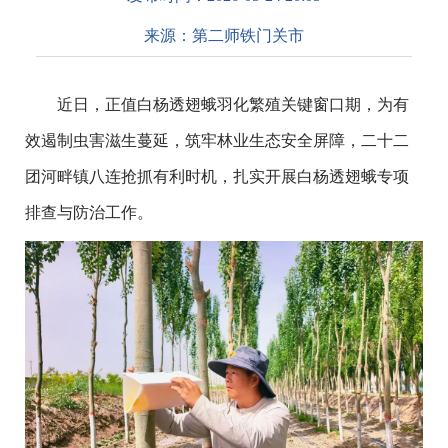
来源：
第二师铁门关市
近日，正值白杨透翅蛾羽化繁殖关键窗口期，为有
效遏制虫害滋生蔓延，筑牢林业生态安全屏障，二十二
团河畔镇八连抢抓有利时机，扎实开展白杨透翅蛾专项
排查与防治工作。