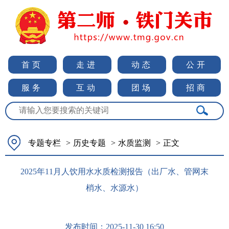
首页
走进
动态
公开
服务
互动
团场
招商
专题专栏
>
历史专题
>
水质监测
>
正文
2025年11月人饮用水水质检测报告（出厂水、管网末
梢水、水源水）
发布时间：
2025-11-30 16:50