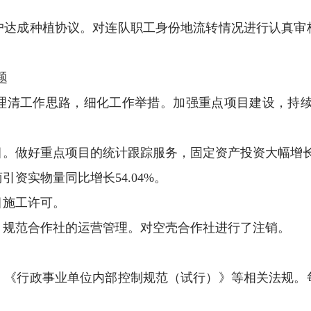
户达成种植协议。对连队职工身份地流转情况进行认真审
题
清工作思路，细化工作举措。加强重点项目建设，持续优化
目。做好重点项目的统计跟踪服务，固定资产投资大幅增
资实物量同比增长54.04%。
目施工许可。
，规范合作社的运营管理。对空壳合作社进行了注销。
》《行政事业单位内部控制规范（试行）》等相关法规。