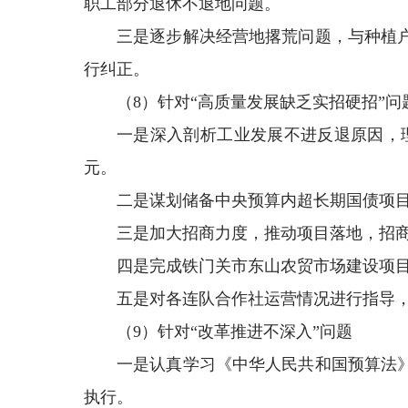
职工部分退休不退地问题。
三是逐步解决经营地撂荒问题，与种植
行纠正。
（8）针对“高质量发展缺乏实招硬招”问
一是深入剖析工业发展不进反退原因，理
元。
二是谋划储备中央预算内超长期国债项
三是加大招商力度，推动项目落地，招商引
四是完成铁门关市东山农贸市场建设项
五是对各连队合作社运营情况进行指导
（9）针对“改革推进不深入”问题
一是认真学习《中华人民共和国预算法
执行。