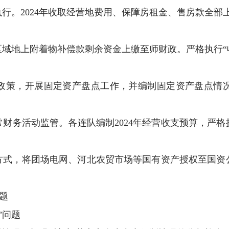
行。2024年收取经营地费用、保障房租金、售房款全部
共区域地上附着物补偿款剩余资金上缴至师财政。严格执行
政策，开展固定资产盘点工作，并编制固定资产盘点情
财务活动监管。各连队编制2024年经营收支预算，严格执
方式，将团场电网、河北农贸市场等国有资产授权至国资
题
”问题