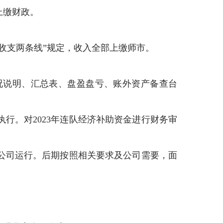
上缴财政。
“收支两条线”规定，收入全部上缴师市。
况说明、汇总表、盘盈盘亏、账外资产备查台
行。对2023年连队经济补助资金进行财务审
公司运行。后期按照相关要求及公司需要，面