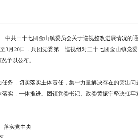
中共三十七团金山镇委员会
关于巡视整改进展情况的
3日至3月20日，兵团党委第一巡视组对三十七团金山镇党
情况予以公布。
治任务，切实落实主体责任，集中力量解决存在的突出问
体落实，一体推进。团镇党委书记、政委黄振宁坚决扛牢
、落实党中央