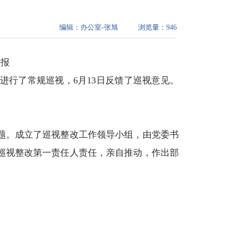
编辑：
办公室-张旭
浏览量：
946
通报
委进行了常规巡视，6月13日反馈了巡视意见。
题。成立了巡视整改工作领导小组，由党委书
巡视整改第一责任人责任，亲自推动，作出部