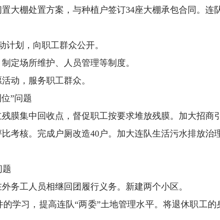
置大棚处置方案，与种植户签订34座大棚承包合同。连
动计划，向职工群众公开。
，制定场所维护、人员管理等制度。
愿活动，服务职工群众。
位”问题
立残膜集中回收点，督促职工按要求堆放残膜。加大招商
比考核。完成户厕改造40户。加大连队生活污水排放治
问题
在外务工人员相继回团履行义务。新建两个小区。
件的学习，提高连队“两委”土地管理水平。将退休职工的