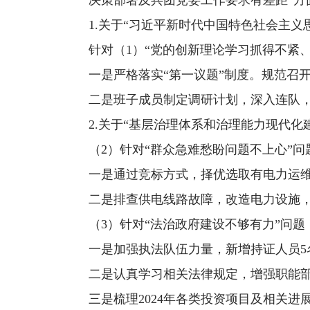
决策部署及兵团党委工作要求有差距”方
1.关于“习近平新时代中国特色社会主
针对（1）“党的创新理论学习抓得不紧
一是严格落实“第一议题”制度。规范召
二是班子成员制定调研计划，深入连队
2.关于“基层治理体系和治理能力现代化
（2）针对“群众急难愁盼问题不上心”问
一是通过竞标方式，择优选取有电力运
二是排查供电线路故障，改造电力设施
（3）针对“法治政府建设不够有力”问题
一是加强执法队伍力量，新增持证人员5
二是认真学习相关法律规定，增强职能
三是梳理2024年各类投资项目及相关