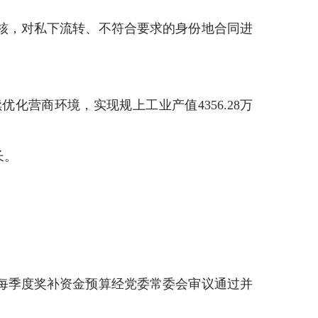
核，对私下流转、不符合要求的身份地合同进
营商环境，实现规上工业产值4356.28万
长。
每季度奖补资金预算经党委常委会审议通过并