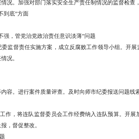
展情况。加强对部门落实安全生产责任制情况的监督检查
不到底”方面
性不强，管党治党政治责任意识淡薄”问题
纪委监督责任实施方案，成立反腐败工作领导小组。开展
任情况。
等内容。进行案件质量评查。及时向师市纪委报送问题线
聘工作，将连队监督委员会工作经费纳入连队预算。开展
上报，督促整改。
题