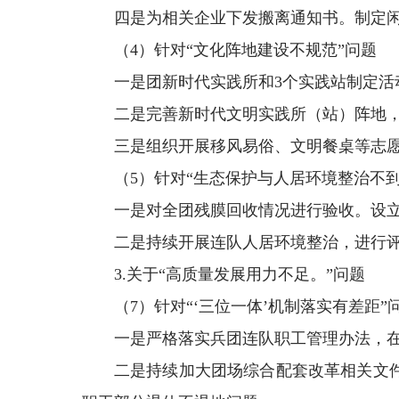
四是为相关企业下发搬离通知书。制定闲
（4）针对“文化阵地建设不规范”问题
一是团新时代实践所和3个实践站制定活
二是完善新时代文明实践所（站）阵地
三是组织开展移风易俗、文明餐桌等志
（5）针对“生态保护与人居环境整治不到
一是对全团残膜回收情况进行验收。设
二是持续开展连队人居环境整治，进行评
3.关于“高质量发展用力不足。”问题
（7）针对“‘三位一体’机制落实有差距”
一是严格落实兵团连队职工管理办法，
二是持续加大团场综合配套改革相关文