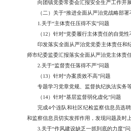
向团镇党委常委会汇报安全生产工作开
（二）关于“推进全面从严治党战略部署
1.关于“主体责任压得不实”问题
（12）针对“党委履行主体责任的自觉
印发落实全面从严治党党委主体责任和
师市纪委监委汇报落实全面从严治党主体责
2.关于“监督责任落得不严”问题
（13）针对“办案质效不高”问题
专题学习党章党规、监督执纪执法实务
（14）针对“基层监督弱化虚化”问题
完成4个连队和社区纪检监察信息员选
和监察信息员切实发挥作用，发现问题及时
3.关于“作风建设缺乏一抓到底的力度”问