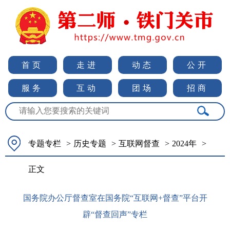
首页
走进
动态
公开
服务
互动
团场
招商
专题专栏
>
历史专题
>
互联网督查
>
2024年
>
正文
国务院办公厅督查室在国务院“互联网+督查”平台开
辟“督查回声”专栏