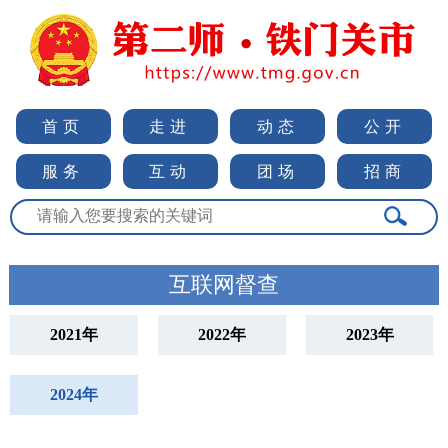
首页
走进
动态
公开
服务
互动
团场
招商
互联网督查
2021年
2022年
2023年
2024年