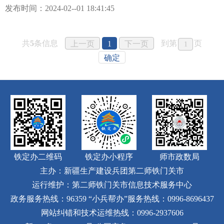
发布时间：2024-02--01 18:41:45
共
5
条信息
到第
页
上一页
1
下一页
确定
铁定办二维码
铁定办小程序
师市政数局
主办：新疆生产建设兵团第二师铁门关市
运行维护：第二师铁门关市信息技术服务中心
政务服务热线：96359
“小兵帮办”服务热线：0996-8696437
网站纠错和技术运维热线：0996-2937606