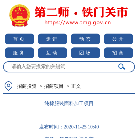
首页
走进
动态
公开
服务
互动
团场
招商
招商投资
>
招商项目
>
正文
纯棉服装面料加工项目
发布时间：
2020-11-25 10:40