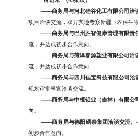
“请进来”（
43
批次）
——商务局与河北硅谷化工有限公司洽
项目洽谈交流，
双方实地考察新疆卫农保生
——商务局与巴州胜智健康管理有限责
流，并达成初步合作意向。
——商务局与菏泽春源塑业有限公司洽
流，
并
达成初步合作意向。
——商务局与四川佳宝科技有限公司洽
规划审批
事宜
洽谈交流。
——商务局与中桓铝业（吉林）有限公
向。
——商务局与德阳磷泰集团洽谈交流
。
初步合作意向。