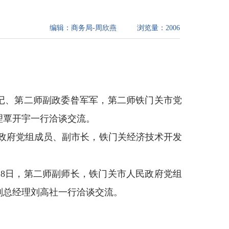
编辑：
商务局-周欣燕
浏览量：
2006
记、第二师副政委昝军军，第二师铁门关市党
理覃开宇一行
洽谈交流。
政府党组成员、副市长，铁门关经济技术开发
28
日，第二师副师长，铁门关市人民政府党组
副总经理刘高社一行洽谈交流。