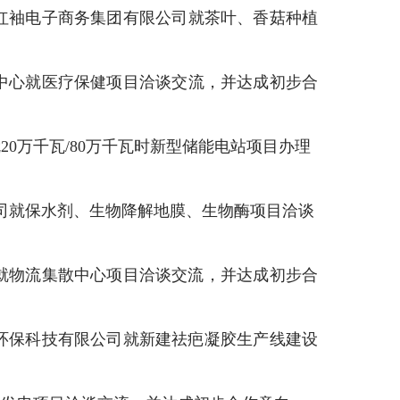
红袖电子商务集团有限公司
就
茶叶、香菇种植
中心
就
医疗保健
项目洽谈交流，
并达成初步合
就
20
万千瓦
/80
万千瓦时新型储能电站项目办理
司
就保水剂、生物降解地膜、生物酶项目洽谈
就物流集散中心项目洽谈交流，并达成初步合
环保科技有限公司就新建祛疤凝胶生产线建设