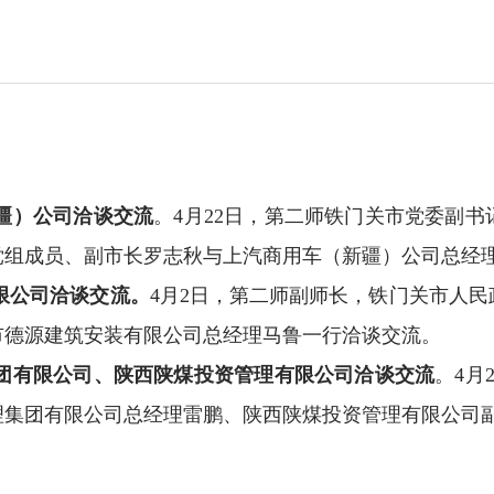
疆）公司
洽谈交流
。
4
月
22
日，第二师铁门关市党委副书
党组成员、副市长罗志秋与上汽商用车（新疆）公司总经
限公司
洽谈交流。
4
月
2
日，第二师副师长，铁门关市人民
市德源建筑安装有限公司总经理马鲁一行
洽谈交流。
团有限公司、陕西陕煤投资管理有限公司
洽谈交流
。
4
月
理集团有限公司总经理雷鹏、陕西陕煤投资管理有限公司