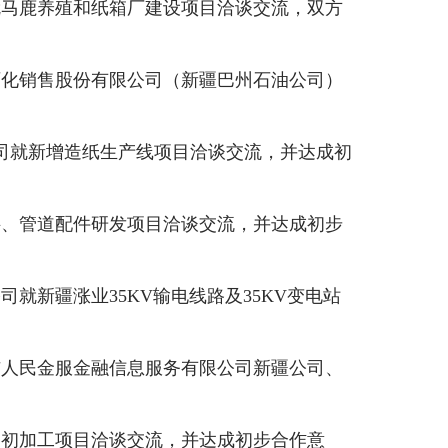
就马鹿养殖和纸箱厂建设项目洽谈交流
，
双方
石化销售股份有限公司（新疆巴州石油公司）
司就新增造纸生产线项目洽谈交流，
并达成初
料、管道配件研发项目洽谈交流，
并达成初步
公司
就
新疆涨业
35
K
V
输电线路及
35
K
V
变电站
与人民金服金融信息服务有限公司新疆公司、
枣初加工项目洽谈交流，
并达成初步合作意