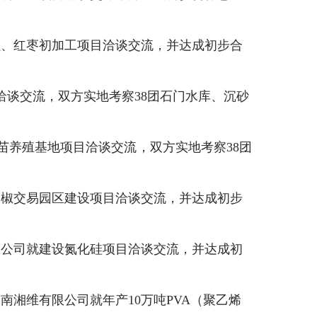
植、红枣初加工项目洽谈交流，
并达成初步合
洽谈交流，双方实地考察
38
团石门水库、沉砂
苗养殖基地项目
洽谈交流，双方实地考察
38
团
辣椒交易园区建设项目洽谈交流，并达成初步
限公司就建设氮化硅项目洽谈交流，并达成初
湖南湘维有限公司就年产
10
万吨
PVA
（聚乙烯