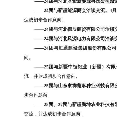
——
24
团与河北基聚新能源科技公司洽
——
24
团与
新疆能源商会
洽谈交流。
4
月
达成初步合作意向
。
——
24
团与河北德辰商贸有限公司洽谈
——
24
团与
河北风源电力有限公司
洽谈
——
24
团与
汇通建设集团股份有限公司
向。
——
25
团与新疆中桓铝业（新疆）有限
流，
并达成初步合作意向。
——
25
团与山东家祥蓖麻种业科技有限
步合作意向。
——
25
团、
27
团与新疆鹏坤农业科技有
交流，
并达成初步合作意向。