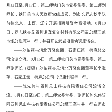
月12日至8月17日，第二师铁门关市党委常委、第二师副
师长，铁门关市人民政府党组成员、副市长罗志秋率队
前往北京、山西、辽宁开展招商引资考察活动。8月18
日，罗志秋会见四川谦宜复合材料有限公司副总经理兼
市场总监周琳一行，并召开玄武岩项目协调座谈会。
——刘伯颖与河北万隆集团、石家庄第一棉麻总公
司洽谈交流。8月16日，第二师铁门关市党委常委、第二
师副师长（援疆）刘伯颖会见河北万隆集团董事长李淑
萍、石家庄第一棉麻总公司书记康利强等一行。
——陈先伟与四川见山科技有限责任公司洽谈交
流。8月18日至19日，第二师党委常委、副师长陈先伟陪
同四川见山科技有限责任公司总经理高与旻一行在师市