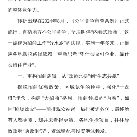
的整体竞争力。
转折出现在2024年8月，《公平竞争审查条例》正式
施行，直指地方不公平竞争，坚决叫停“内卷式招商”。这
一被视为招商工作“分水岭”的法规，实施一年多来，正倒
逼各地摆脱路径依赖，重新思考“凭什么吸引企业、靠什
么留住产业”。
一、重构招商逻辑：从“政策比拼”到“生态共赢”
摆脱招商优惠政策、区域竞争的桎梏，强化“一盘
棋”理念，构建“大招商”格局。招商领域的“内卷”，如
同“剧场效应”——前排观众站起，后排被迫效仿，最终所
有人都更累，却并未看得更清。各地争抢项目，往往导
致政府“两败俱伤”，资源错配与投资泡沫频发。