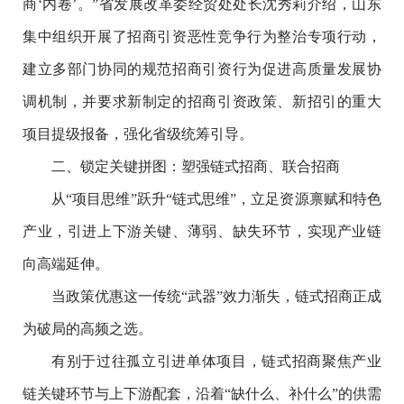
商‘内卷’。”省发展改革委经贸处处长沈秀莉介绍，山东
集中组织开展了招商引资恶性竞争行为整治专项行动，
建立多部门协同的规范招商引资行为促进高质量发展协
调机制，并要求新制定的招商引资政策、新招引的重大
项目提级报备，强化省级统筹引导。
二、锁定关键拼图：塑强链式招商、联合招商
从“项目思维”跃升“链式思维”，立足资源禀赋和特色
产业，引进上下游关键、薄弱、缺失环节，实现产业链
向高端延伸。
当政策优惠这一传统“武器”效力渐失，链式招商正成
为破局的高频之选。
有别于过往孤立引进单体项目，链式招商聚焦产业
链关键环节与上下游配套，沿着“缺什么、补什么”的供需