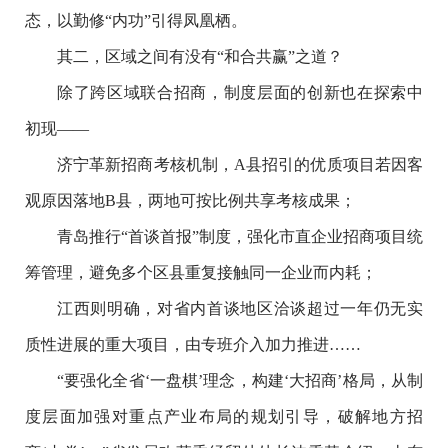
态，以勤修“内功”引得凤凰栖。
其二，区域之间有没有“和合共赢”之道？
除了跨区域联合招商，制度层面的创新也在探索中
初现——
济宁革新招商考核机制，A县招引的优质项目若因客
观原因落地B县，两地可按比例共享考核成果；
青岛推行“首谈首报”制度，强化市直企业招商项目统
筹管理，避免多个区县重复接触同一企业而内耗；
江西则明确，对省内首谈地区洽谈超过一年仍无实
质性进展的重大项目，由专班介入加力推进……
“要强化全省‘一盘棋’理念，构建‘大招商’格局，从制
度层面加强对重点产业布局的规划引导，破解地方招