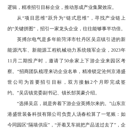
逻辑，精准招引目标企业，推动形成产业集聚效应。
从“项目思维”跃升为“链式思维”，寻找产业链上
的“关键拼图”，招引一家龙头企业，往往能够事半功倍。
英搏尔电气是多年前菏泽市牡丹区吴店镇引进的新
能源汽车、新能源工程机械动力系统领军企业，2023年
11月二期投产时，邀请了50余家上下游企业来园区考
察。“招商团队梳理来访企业名单，精准锁定沧州京港盛
世公司为首要招引目标，双方接触2个月即完成签
约。”吴店镇党委副书记、镇长郜英豪介绍。
“选择吴店，就是奔着下游企业英搏尔来的。”山东京
港盛世装备科技有限公司负责人汤春松算了一笔账：如
今同园区“隔墙供应”，“开着叉车就把产品送过去了”，企