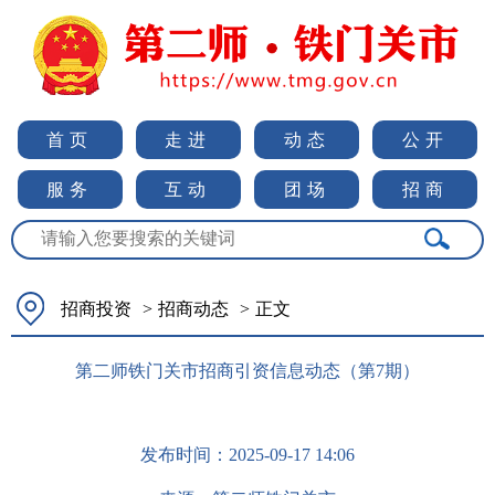
首页
走进
动态
公开
服务
互动
团场
招商
招商投资
>
招商动态
>
正文
第二师铁门关市招商引资信息动态（第7期）
发布时间：
2025-09-17 14:06