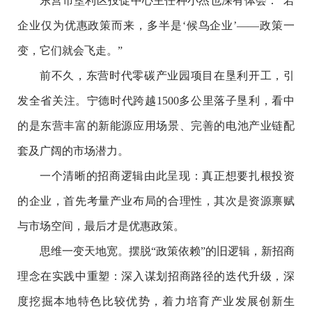
东营市垦利区投促中心主任种小杰也深有体会：“若
企业仅为优惠政策而来，多半是‘候鸟企业’——政策一
变，它们就会飞走。”
前不久，东营时代零碳产业园项目在垦利开工，引
发全省关注。宁德时代跨越1500多公里落子垦利，看中
的是东营丰富的新能源应用场景、完善的电池产业链配
套及广阔的市场潜力。
一个清晰的招商逻辑由此呈现：真正想要扎根投资
的企业，首先考量产业布局的合理性，其次是资源禀赋
与市场空间，最后才是优惠政策。
思维一变天地宽。摆脱“政策依赖”的旧逻辑，新招商
理念在实践中重塑：深入谋划招商路径的迭代升级，深
度挖掘本地特色比较优势，着力培育产业发展创新生