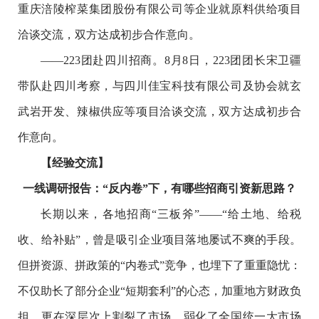
重庆涪陵榨菜集团股份有限公司等企业就原料供给项目
洽谈交流，双方达成初步合作意向。
——223团赴四川招商。8月8日，223团团长宋卫疆
带队赴四川考察，与四川佳宝科技有限公司及协会就玄
武岩开发、辣椒供应等项目洽谈交流，双方达成初步合
作意向。
【经验交流】
一线调研报告：“反内卷”下，有哪些招商引资新思路？
长期以来，各地招商“三板斧”——“给土地、给税
收、给补贴”，曾是吸引企业项目落地屡试不爽的手段。
但拼资源、拼政策的“内卷式”竞争，也埋下了重重隐忧：
不仅助长了部分企业“短期套利”的心态，加重地方财政负
担，更在深层次上割裂了市场、弱化了全国统一大市场