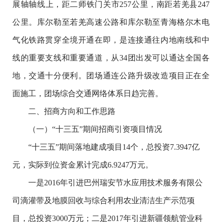
展轴轴线上，距二师铁门关市257公里，南距若羌县247
公里。库尔勒至若羌高速公路和库尔勒至青海格尔木电
气化铁路贯穿全境开通在即，是连接通往内地南线和中
线的重要支线和重要通道，从34团出发可以通达全国各
地，交通十分便利。团场通连公路升级改造项目正在全
面施工，团场综合交通网络体系日趋完善。
二、招商方向和工作思路
（一）“十三五”期间招商引资项目情况
“十三五”期间落地建成项目14个，总投资7.3947亿
元，实际到位资金累计完成6.9247万元。
一是2016年引进巴州瑞安节水应用技术服务有限公
司滴灌带及地膜回收与综合利用农业清洁生产示范项
目，总投资3000万元；二是2017年引进新疆领航管业科