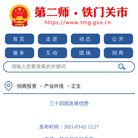
首页
走进
动态
公开
服务
互动
团场
招商
招商投资
>
产业环境
>
正文
三十四团发展优势
发布时间：
2021-03-02 12:27