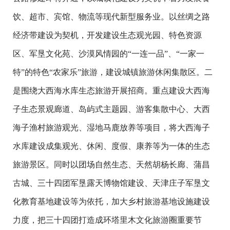
饮、超市、宾馆、物流等现代新型服务业。以丝绸之路
经济带建设为契机，开发建设生态观光园、特色资源
区、军垦文化苑、沙漠风情园的“一连一品”、“一家一
特”的特色“农家乐”旅游，建设城镇旅游休闲集散区。二
是围绕大西海水库生态旅游开展招商。重点建设大西海
子生态景观廊道、岛屿式主题园、游客集散中心、大西
海子渔村旅游观光、湿地马鹿放养等项目，将大西海子
水库建设成集观光、休闲、度假、康养等为一体的生态
旅游景区。同时以团场自然生态、天然胡杨长廊、蒲昌
古城、三十四团军垦露天博物馆建设、天津庄子军垦文
化教育基地建设等为依托，加大乡村旅游基地设施建设
力度，把三十四团打造成环塔里木文化旅游圈重要节