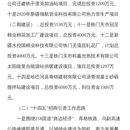
公司迁建铁干里克加油站项目，完成总投资1200万元。
十是2020年新疆领航管业科技有限公司热力管生产项目
（二期建设），总投资5530万元；十一是铁门关市冠呈
棉业棉花加工厂建设项目，总投资4000万元。十二是新
疆水控国棉业科技有限公司铁门关蒲昌轧花厂，计划总
投资4000万元。十三是铁门关市科鑫光热技术有限公司
太阳能复合能源站供暖建设项目，项目总投资1297万
元。十四是哈巴河县泰锦建材有限公司沥青混凝土砂砾
搅拌站建设项目，总投资6000万元，到位资金1300万
元。
（二）“十四五”招商引资工作思路
一是围绕218国道“路边经济”、库格铁路、乌尉高速
公路修建即将开通，以城镇化建设为契机，着力发展餐