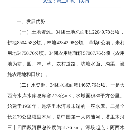
来源：
第二师铁门关市
一、发展优势
（一）土地资源。34团土地总面积122049.78公顷，
耕地8504.58公顷，林地42842.98公顷，草场0公顷，未利
用地54750.70公顷。34团农用地面积 57007.76公顷（农用
地为耕、园、林、草、农村道路、坑塘水面、沟渠、设
施农用地和田坎）。
（二）水资源。34团水域面积14667.76公顷。一是大
西海水库水库总库容2.28亿m3，水域面积80平方公里。
始建于1958年，是塔里木河最末端的一座水库。二是全
长2179公里塔里木河，是中国第一大内陆河，塔里木河
三十四团段河段总长度为51.76 km 。河段起点：阿西木