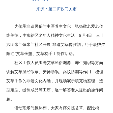
来源：
第二师铁门关市
为传承非遗民俗与中医养生文化，弘扬敬老爱老传
统美德，丰富辖区老年人精神文化生活，
6
月
4
日，三十
六团米兰镇米兰社区开展“非遗艾草传雅韵，巧手暖护夕
阳红”艾草坐垫、艾草枕手工制作活动。
社区工作人员围绕艾草民俗渊源、养生知识等方面
讲解艾草温经散寒、安神助眠、驱蚊防潮等作用，梳理
艾草手作的非遗文化内涵，并现场演示填充物整理、造
型定型、缝制成品等工序，逐一解答老人提出的操作问
题。
活动现场气氛热烈，大家有序分拣艾草、配比棉