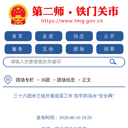
首页
走进
动态
公开
服务
互动
团场
招商
团场专栏
>
36团
>
团场信息
>
正文
三十六团米兰镇开展巡渠工作 筑牢防溺水“安全网”
发布时间：
2026-06-10 19:20