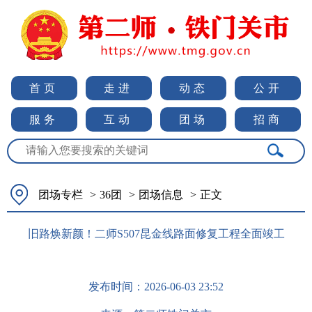
首页
走进
动态
公开
服务
互动
团场
招商
团场专栏
>
36团
>
团场信息
>
正文
旧路焕新颜！二师S507昆金线路面修复工程全面竣工
发布时间：
2026-06-03 23:52