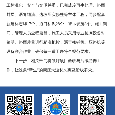
工标准化，安全与文明并重，已完成冷再生处理、路面
封层、沥青铺油、边坡压实修整等主体工程，同步配套
新建标志牌
17
个、道口标识
28
个、警示设施
8
个。施工期
间，管理人员全程监督，施工人员采用专业检测设备对
路基、路面质量进行精准把控，沥青摊铺机、压路机等
设备联合作业，确保每一道工序符合规范要求。
下一步，相关部门将做好项目验收与后续管养工
作，让这条
“新生”的康庄大道长久惠及沿线群众。