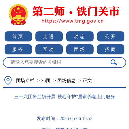
首页
走进
动态
公开
服务
互动
团场
招商
团场专栏
>
36团
>
团场信息
>
正文
三十六团米兰镇开展“铁心守护”居家养老上门服务
发布时间：
2026-05-06 19:52