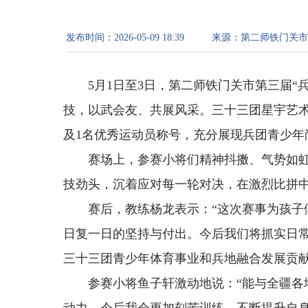
发布时间：
2026-05-09 18:39
来源：
第二师铁门关市
5月1日至3日，第二师铁门关市第三届“
技，以武会友、共展风采。三十三团星宇艺术
及1名优秀运动员称号，充分展现兵团青少年
赛场上，参赛小将们精神抖擞、气势如
技劲头，沉着应对每一轮对决，在激烈比拼
赛后，教练杨龙表示：“这次赛事为孩
日复一日的坚持与付出。今后我们将抓实日
三十三团青少年体育事业和兵地融合发展贡献
参赛小将鱼子轩激动地说：“能与全疆