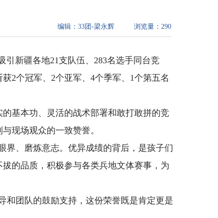
编辑：
33团-梁永辉
浏览量：
290
引新疆各地21支队伍、283名选手同台竞
2个冠军、2个亚军、4个季军、1个第五名
实的基本功、灵活的战术部署和敢打敢拼的竞
判与现场观众的一致赞誉。
眼界、磨炼意志。优异成绩的背后，是孩子们
不拔的品质，积极参与各类兵地文体赛事，为
导和团队的鼓励支持，这份荣誉既是肯定更是