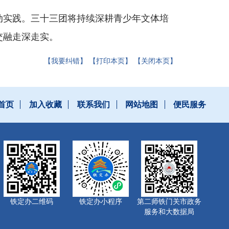
动实践。三十三团将持续深耕青少年文体培
交融走深走实。
【我要纠错】
【打印本页】
【关闭本页】
首页
加入收藏
联系我们
网站地图
便民服务
铁定办二维码
铁定办小程序
第二师铁门关市政务
服务和大数据局