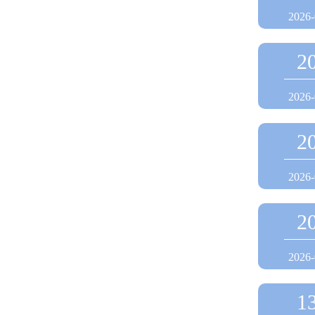
2026-
2
2026-
2
2026-
2
2026-
1