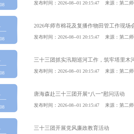
发布时间：2026-08--01 20:15:47
来源：第二师
08
1
2026年师市棉花及复播作物田管工作现场
发布时间：2026-08--01 20:15:47
来源：第二师
08
1
三十三团抓实汛期巡河工作，筑牢塔里木
发布时间：2026-08--01 20:15:47
来源：第二师
08
1
唐海森赴三十三团开展“八一”慰问活动
发布时间：2026-08--01 20:15:47
来源：第二师
08
1
三十三团开展党风廉政教育活动