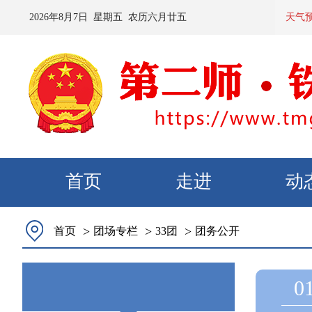
2026
年
8
月
7
日 星期
五
农历
六月廿五
预计：今
天气
首页
走进
动
>
>
>
首页
团场专栏
33团
团务公开
0