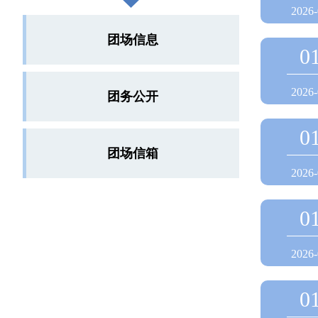
2026-
团场信息
0
2026-
团务公开
0
团场信箱
2026-
0
2026-
0