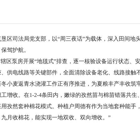
克垦区司法局党支部，以“周三夜话”为载体，深入田间地
、保驾护航。
对辖区泵房开展“地毯式”排查，逐一核验设备运行状态、
柜、供电线路等关键部件，全面清除设备老化、线路接触不
1亩冬小麦返青水浇灌工作正有序推进，为夏粮丰产丰收筑
工增收。在1-2-4条田内，嫩绿的孜然苗与棉苗错落共
采用孜然套种棉花模式。种植户周德有作为当地套种能手
九月收棉花，能实现一地双收、双向增收。”