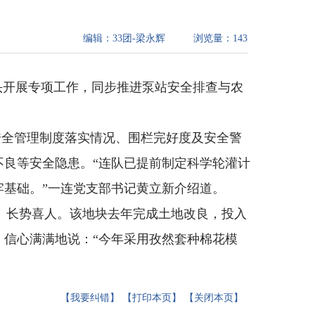
编辑：
33团-梁永辉
浏览量：
143
头开展专项工作，同步推进泵站安全排查与农
安全管理制度落实情况、围栏完好度及安全警
良等安全隐患。“连队已提前制定科学轮灌计
牢基础。”一连党支部书记黄立新介绍道。
生、长势喜人。该地块去年完成土地改良，投入
，信心满满地说：“今年采用孜然套种棉花模
【我要纠错】
【打印本页】
【关闭本页】