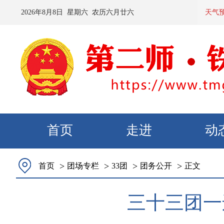
2026
年
8
月
8
日 星期
六
农历
六月廿六
预计：今
天气
首页
走进
动
>
>
>
>
首页
团场专栏
33团
团务公开
正文
三十三团一