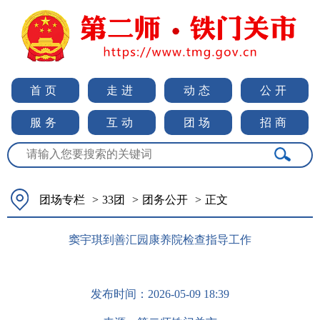
首页
走进
动态
公开
服务
互动
团场
招商
团场专栏
>
33团
>
团务公开
>
正文
窦宇琪到善汇园康养院检查指导工作
发布时间：
2026-05-09 18:39