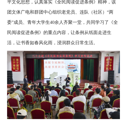
平文化思想，认真落实《全民阅读促进条例》精神，该
团文体广电和群团中心组织老党员、连队（社区）“两
委”成员、青年大学生40余人齐聚一堂，共同学习了《全
民阅读促进条例》的重点内容，让条例从纸面走进生
活，让书香如春风化雨，浸润群众日常生活。