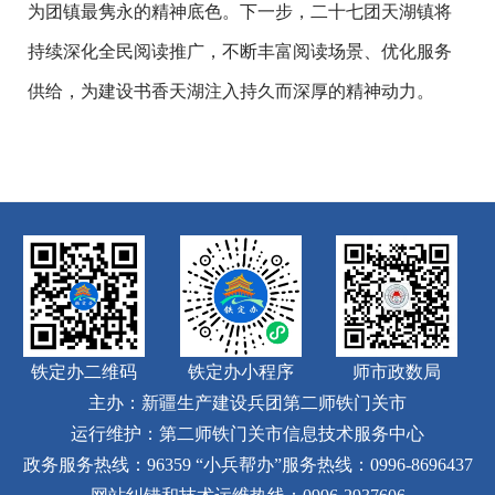
为团镇最隽永的精神底色。下一步，二十七团天湖镇将
持续深化全民阅读推广，不断丰富阅读场景、优化服务
供给，为建设书香天湖注入持久而深厚的精神动力。
铁定办二维码
铁定办小程序
师市政数局
主办：新疆生产建设兵团第二师铁门关市
运行维护：第二师铁门关市信息技术服务中心
政务服务热线：96359
“小兵帮办”服务热线：0996-8696437