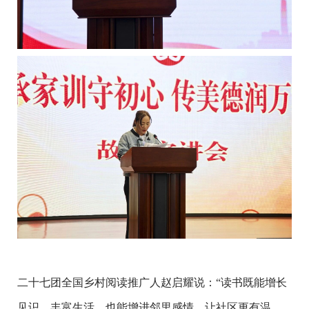
二十七团全国乡村阅读推广人赵启耀说：“读书既能增长
见识、丰富生活，也能增进邻里感情，让社区更有温