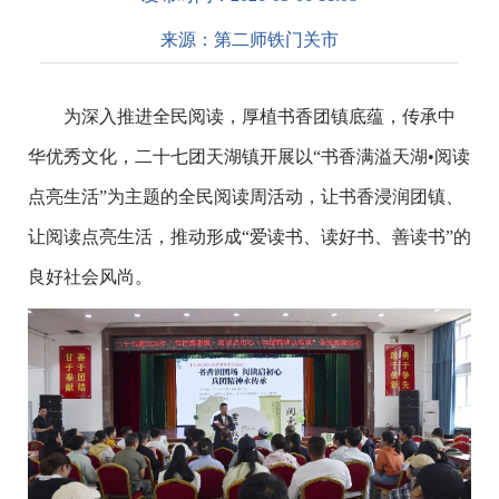
来源：
第二师铁门关市
为深入推进全民阅读，厚植书香团镇底蕴，传承中
华优秀文化，二十七团天湖镇开展以“书香满溢天湖•阅读
点亮生活”为主题的全民阅读周活动，让书香浸润团镇、
让阅读点亮生活，推动形成“爱读书、读好书、善读书”的
良好社会风尚。