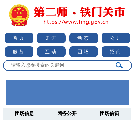
首页
走进
动态
公开
服务
互动
团场
招商
团场信息
团务公开
团场信箱