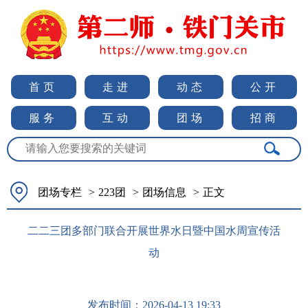
首页
走进
动态
公开
服务
互动
团场
招商
团场专栏
>
223团
>
团场信息
>
正文
二二三团多部门联合开展世界水日暨中国水周宣传活
动
发布时间：
2026-04-13 19:33