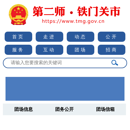
首页
走进
动态
公开
服务
互动
团场
招商
团场信息
团务公开
团场信箱