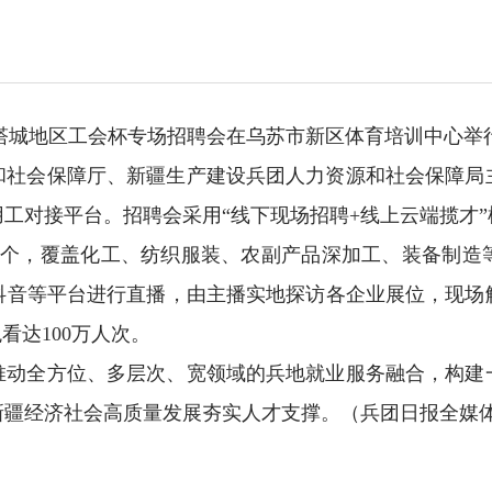
”暨塔城地区工会杯专场招聘会在乌苏市新区体育培训中心举
和社会保障厅、新疆生产建设兵团人力资源和社会保障局
工对接平台。招聘会采用“线下现场招聘+线上云端揽才
56个，覆盖化工、纺织服装、农副产品深加工、装备制造
抖音等平台进行直播，由主播实地探访各企业展位，现场
看达100万人次。
推动全方位、多层次、宽领域的兵地就业服务融合，构建
疆经济社会高质量发展夯实人才支撑。（兵团日报全媒体