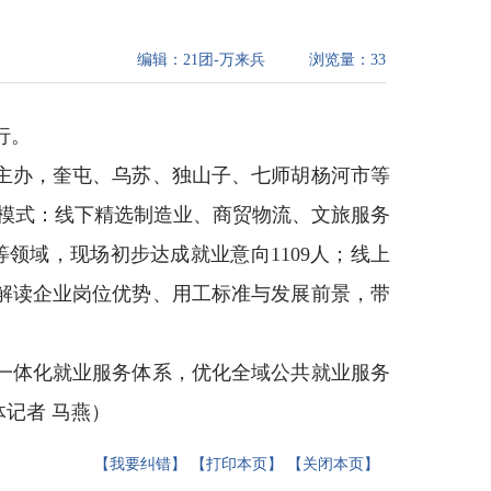
编辑：
21团-万来兵
浏览量：
33
行。
主办，奎屯、乌苏、独山子、七师胡杨河市等
”模式：线下精选制造业、商贸物流、文旅服务
等领域，现场初步达成就业意向1109人；线上
解读企业岗位优势、用工标准与发展前景，带
一体化就业服务体系，优化全域公共就业服务
记者 马燕）
【我要纠错】
【打印本页】
【关闭本页】