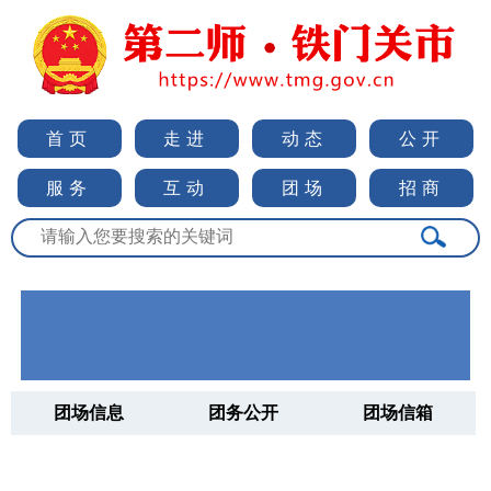
首页
走进
动态
公开
服务
互动
团场
招商
团场信息
团务公开
团场信箱