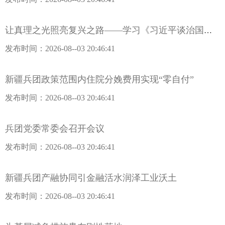
让真理之光照亮复兴之路——学习《习近平谈治国理政》第一至五卷
发布时间：2026-08--03 20:46:41
新疆兵团政策范围内住院分娩费用实现“零自付”
发布时间：2026-08--03 20:46:41
兵团党委常委会召开会议
发布时间：2026-08--03 20:46:41
新疆兵团产融协同引金融活水润泽工业沃土
发布时间：2026-08--03 20:46:41