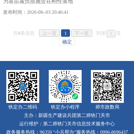
为基层减负措施贵在刚性落地
发布时间：2026-08--03 20:46:41
共
0
条信息
到第
页
上一页
1
下一页
确定
铁定办二维码
铁定办小程序
师市政数局
主办：新疆生产建设兵团第二师铁门关市
运行维护：第二师铁门关市信息技术服务中心
政务服务热线：96359
“小兵帮办”服务热线：0996-8696437