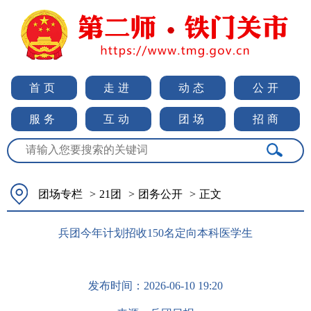
首页
走进
动态
公开
服务
互动
团场
招商
团场专栏
>
21团
>
团务公开
>
正文
兵团今年计划招收150名定向本科医学生
发布时间：
2026-06-10 19:20