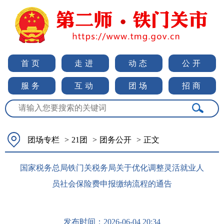
首页
走进
动态
公开
服务
互动
团场
招商
团场专栏
>
21团
>
团务公开
>
正文
国家税务总局铁门关税务局关于优化调整灵活就业人
员社会保险费申报缴纳流程的通告
发布时间：
2026-06-04 20:34