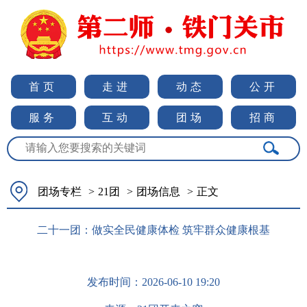
首页
走进
动态
公开
服务
互动
团场
招商
团场专栏
>
21团
>
团场信息
>
正文
二十一团：做实全民健康体检 筑牢群众健康根基
发布时间：
2026-06-10 19:20