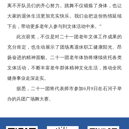
离不开队员们的齐心努力。跳舞不仅锻炼了身体，也让
大家的退休生活更加充实快乐。我们会把这份热情延续
下去，带动更多老年人参与到文体活动中来。”
此次获奖，不仅是对二十一团老年文体工作成果的
充分肯定，也生动展示了团场离退休职工健康阳光、昂
扬奋进的精神面貌。二十一团老年体协将继续依托各类
文体活动，不断丰富老年群体精神文化生活，推动全民
健身事业走深走实。
据悉，二十一团将代表师市参加6月9日在石河子举
办的
兵团广场舞大赛
。