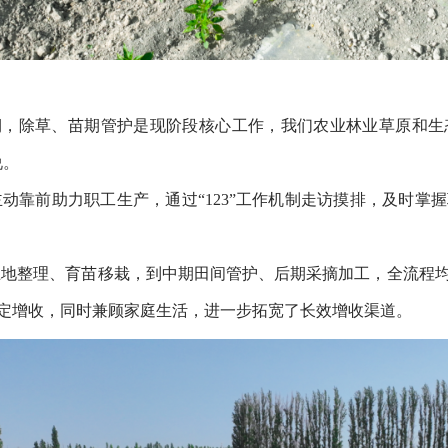
键期，除草、苗期管护是现阶段核心工作，我们农业林业草原和
说。
主动靠前助力职工生产，通过“123”工作机制走访摸排，及时
土地整理、育苗移栽，到中期田间管护、后期采摘加工，全流程
定增收，同时兼顾家庭生活，进一步拓宽了长效增收渠道。