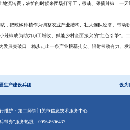
地流转费，农忙的时候来团场打零工，移栽、采摘辣椒，一天能挣
禀赋，把辣椒种植作为调整农业产业结构、壮大连队经济、带动
小辣椒成为助力职工增收、赋能乡村全面振兴的“红色引擎”。
为发展突破口，稳步走出一条产业根基扎实、辐射带动有力、发
疆生产建设兵团
设为
行维护：第二师铁门关市信息技术服务中心
兵帮办”服务热线：0996-8696437