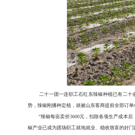
二十一团一连职工石红东辣椒种植已有二十
势，辣椒刚播种定植，就被山东客商提前全部订单
“辣椒每亩卖价3600元，扣除各项生产成本后
椒产业已成为团场职工就地就业、稳收致富的好门