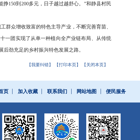
150到200多元，日子越过越舒心。”和静县村民
职工群众增收致富的特色主导产业，不断完善育苗、
二十一团实现了从单一种植向全产业链布局、从传统
展后劲充足的乡村振兴特色发展之路。
【我要纠错】
【打印本页】
【关闭本页】
首页
加入收藏
联系我们
网站地图
便民服务