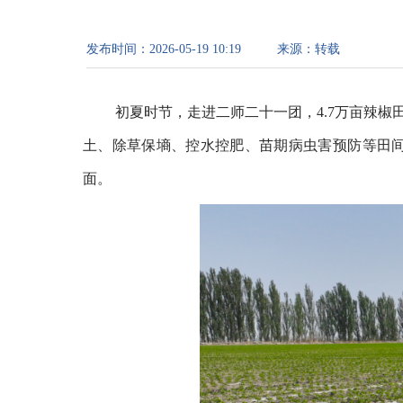
发布时间：
2026-05-19 10:19
来源：
转载
初夏时节，走进二师二十一团，4.7万亩辣
土、除草保墒、控水控肥、苗期病虫害预防等田
面。