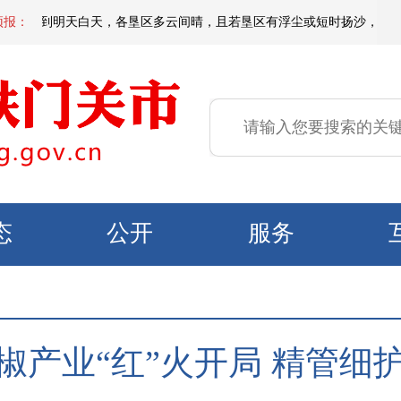
夜间到明天白天，各垦区多云间晴，且若垦区有浮尘或短时扬沙，偏东区域有微到
预报：
态
公开
服务
椒产业“红”火开局 精管细