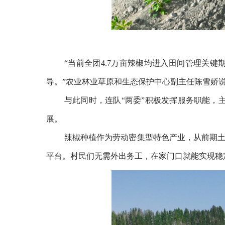
“当前全团4.7万亩辣椒均进入田间管理关
导。”农业林业草原和生态保护中心副主任陈雪娇
与此同时，连队“两委”积极发挥服务职能，
展。
辣椒种植作为劳动密集型特色产业，从前期
平台。村民们无需外出务工，在家门口就能实现稳