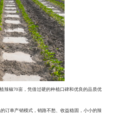
植辣椒70亩，凭借过硬的种植口碑和优良的品质优
熟的订单产销模式，销路不愁、收益稳固，小小的辣