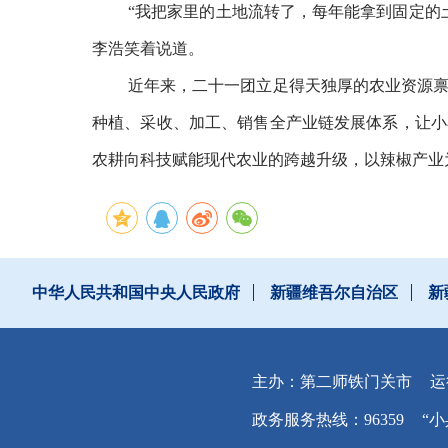
“我把家里的土地流转了，每年能拿到固定的土
李浩笑着说道。
近年来，二十一团立足得天独厚的农业资源
种植、采收、加工、销售全产业链发展体系，让小
农耕向科技赋能现代农业的跨越升级，以辣椒产业
中华人民共和国中央人民政府
新疆维吾尔自治区
新
主办：第二师铁门关市
运
政务服务热线：96359
“小