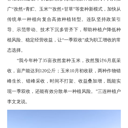
广“孜然+青贮、玉米”“孜然+甘草”等套种新模式，加快从
传统单一种植向复合高效种植转型。连队坚持政策引
导、示范带动、技术下沉多管齐下，帮助种植户降低种
植风险、稳定经营收益，让“一季双收”成为职工增收的常
态选择。
“我今年种了35亩孜然套种玉米，孜然预计6月底采
收，亩产能达到120公斤；玉米10月初收获，两种作物错
峰生长、错峰采收，时间不打架、收益叠加增，既能实
现一季双收，还能有效分散单一种植风险。”三连种植户
李文龙说。