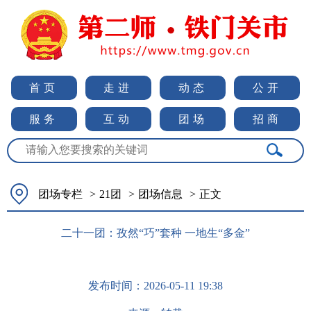
首页
走进
动态
公开
服务
互动
团场
招商
团场专栏
>
21团
>
团场信息
>
正文
二十一团：孜然“巧”套种 一地生“多金”
发布时间：
2026-05-11 19:38