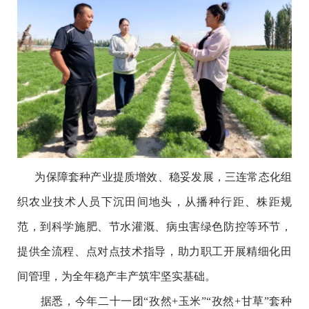
为保障套种产业提质增效、稳妥发展，三连常态化组
织农业技术人员下沉田间地头，从播种行距、株距规
范，到科学施肥、节水灌溉、病虫害绿色防控等环节，
提供全流程、点对点技术指导，助力职工开展精细化田
间管理，为全年稳产丰产筑牢坚实基础。
据悉，今年二十一团“孜然+玉米”“孜然+甘草”套种