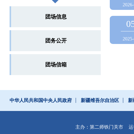
2026-
团场信息
0
2025-
团务公开
团场信箱
中华人民共和国中央人民政府
新疆维吾尔自治区
新
主办：第二师铁门关市
运