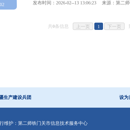
发布时间：2026-02--13 13:06:23
来源：第二师
02
共
0
条信息
上一页
1
下一页
疆生产建设兵团
设为
行维护：第二师铁门关市信息技术服务中心