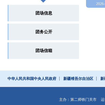
2026-
团场信息
团务公开
团场信箱
中华人民共和国中央人民政府
新疆维吾尔自治区
新
主办：第二师铁门关市
运