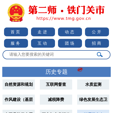
首页
走进
动态
公开
服务
互动
团场
招商

历史专题
自然资源和规划
互联网督查
水质监测
专题
作风建设（基层
减税降费
绿色发展生态卫
减负）
士