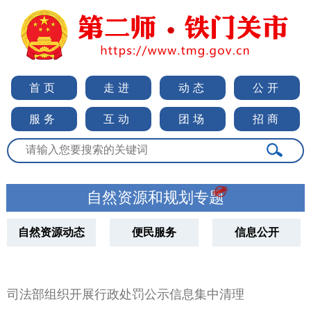
首页
走进
动态
公开
服务
互动
团场
招商

自然资源和规划专题
自然资源动态
便民服务
信息公开
司法部组织开展行政处罚公示信息集中清理