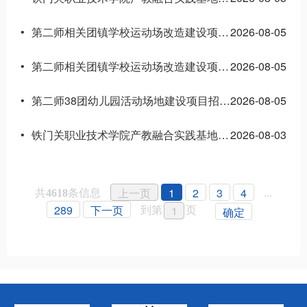
第二师相关团镇学校运动场改造建设项目（四标段）中标候选人公示
2026-08-05
•
第二师相关团镇学校运动场改造建设项目（五标段） 中标候选人公示
2026-08-05
•
第二师38团幼儿园活动场地建设项目招标公告
2026-08-05
•
铁门关职业技术学院产教融合实践基地建设项目（3号实训基地）（主体）招标公告
2026-08-03
•
共
条信息
...
上一页
1
2
3
4
4618
到第
页
289
下一页
确定