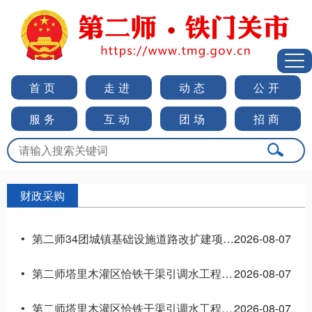
首页
走进
动态
公开
服务
互动
团场
招商
财政采购
第二师34团城镇基础设施道路改扩建项目招标公告
2026-08-07
•
第二师塔里木灌区恰铁干渠引调水工程（2#节制闸～4#节制闸段）土建四标段中标候选人公示
2026-08-07
•
第二师塔里木灌区恰铁干渠引调水工程（2#节制闸～4#节制闸段）土建三标段中标候选人公示
2026-08-07
•