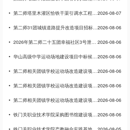
第二师塔里木灌区恰铁干渠引调水工程（2#节制闸～4#节制闸段）土建二标段 中标候选人公示
2026-08-07
•
第二师31团城镇道路提升改造项目招标公告
2026-08-06
•
2026年第二师二十五团幸福社区3号泄洪沟防洪应急工程招标公告
2026-08-06
•
华山高级中学运动场地建设项目中标候选人公示
2026-08-06
•
第二师相关团镇学校运动场改造建设项目（三标段）中标候选人公示
2026-08-06
•
第二师相关团镇学校运动场改造建设项目（二标段）中标候选人公示
2026-08-06
•
第二师相关团镇学校运动场改造建设项目（一标段）中标候选人公示
2026-08-06
•
铁门关职业技术学院采购图书馆建设项目家具招标公告
2026-08-06
•
铁门关职业技术学院产教融合实践基地建设项目（9号学生宿舍）施工 中标候选人公示
2026-08-05
•