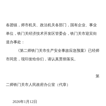
各团镇，师市机关、政法机关各部门，国有企业、事业
单位，铁门关经济技术开发区管委会，铁门关市迎宾街
道办事处：
《第二师铁门关市生产安全事故应急预案》已经师
市同意，现印发给你们，请认真贯彻落实。
第
二师铁门关市
人民政府办公室（代章）
202
6
年
1
月
12
日