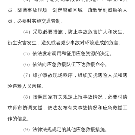
员，隔离事故现场，划定警戒区域，疏散受到威胁的人
员，必要时实施交通管制。
（
4
）采取必要措施，防止事故危害扩大和次生、
衍生灾害发生，避免或者减少事故对环境造成的危害。
（
5
）依法发布调用和征用应急资源的决定。
（
6
）依法向应急救援队伍下达救援命令。
（
7
）维护事故现场秩序，组织安抚遇险人员和遇
险遇难人员亲属。
（
8
）按照国家有关规定上报事故情况，必要时请
求师市协调支援，依法发布有关事故情况和应急救援工
作的信息。
（
9
）法律法规规定的其他应急救援措施
。