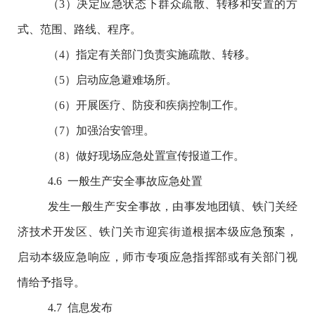
（
3
）决定应急状态下群众疏散、转移和安置的方
式、范围、路线、程序。
（
4
）指定有关部门负责实施疏散、转移。
（
5
）启动应急避难场所。
（
6
）开展医疗、防疫和疾病控制工作。
（
7
）加强治安管理。
（
8
）做好现场应急处置宣传报道工作。
4.6
一般生产安全事故应急处置
发生一般生产安全事故，由事发地团镇、铁门关经
济技术开发区、铁门关市迎宾街道根据本级应急预案，
启动本级应急响应，师市专项应急指挥部或有关部门视
情给予指导
。
4.7
信息发布