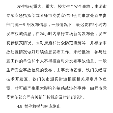
发生特别重大、重大、较大生产安全事故，
由师市
专项应急指挥部或者师市党委宣传部会同事故处置主责
部门统一组织发布信息，一般情况下，最迟要在
5
小时内
发布权威信息，在
24
小时内举行首场新闻发布会，发布
初步核实情况、应对措施和公众防范措施等，并根据事
故处置情况做好后续信息发布工作。未经批准，参与处
置工作的单位和个人不得擅自对外发布事故信息。一般
生产安全事故信息的发布，由事发地团镇、
铁门关经济
技术开发区、铁门关市迎宾街道根据相关规定具体负
责。对可能产生重大影响的敏感或涉外事件，由师市党
委宣传部会同有关部门按规定及时组织报道。
4.8
暂停救援与响应终止