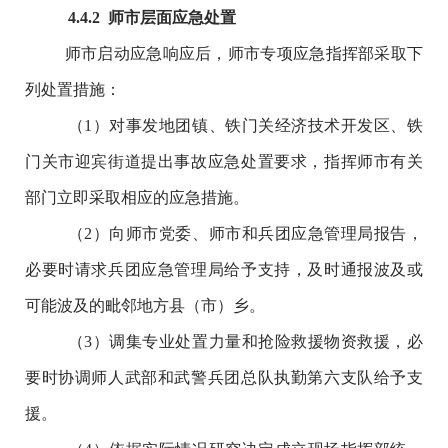
4
.
4
.
2
师市
层面应急处置
师市启动应急响应后，师市专项应急指挥部采取下
列处置措施：
（
1
）
对事发地团镇、铁门关经济技术开发区、铁
门关市迎宾街道提出事故应急处置要求，指挥师市有关
部门立即采取相应的应急措施。
（
2
）向师市党委、师市和兵团应急管理局报告，
必要时请求兵团应急管理局给予支持，及时通报波及或
可能波及的毗邻地方县（市）乡。
（
3
）调集专业处置力量和抢险救援物资救援，必
要时协调师人武部和武警兵团总队执勤第六支队给予支
援。