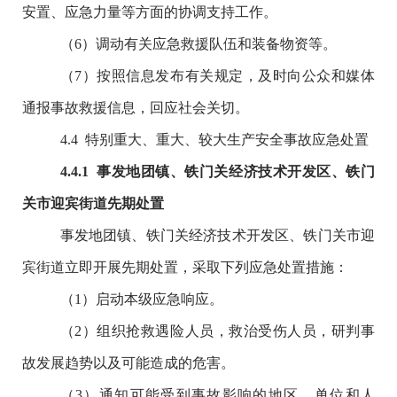
安置、应急力量等方面的协调支持工作。
（
6
）调动有关应急救援队伍和装备物资等。
（
7
）按照信息发布有关规定，及时向公众和媒体
通报事故救援信息，回应社会关切。
4.4
特别重大、重大、较大生产安全事故应急处置
4
.
4
.1
事发地
团镇、铁门关经济技术开发区、铁门
关市迎宾街道
先期处置
事发地团镇、铁门关经济技术开发区、铁门关市迎
宾街道立即开展先期处置，采取下列应急处置措施：
（
1
）
启动本级应急响应。
（
2
）组织抢救遇险人员，救治受伤人员，研判事
故发展趋势以及可能造成的危害。
（
3
）通知可能受到事故影响的地区、单位和人