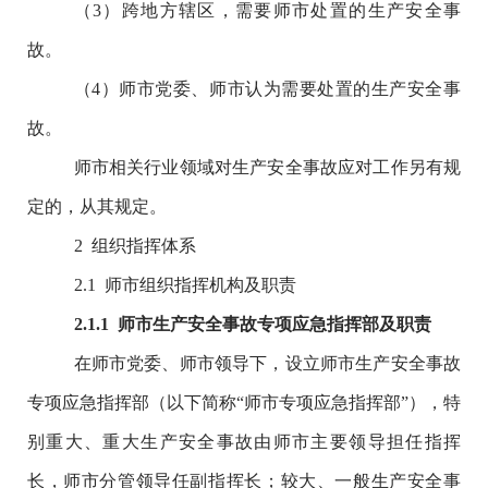
（
3
）跨地方辖区，需要师市处置的生产安全事
故。
（
4
）师市党委、师市认为需要处置的生产安全事
故。
师市相关行业领域对生产安全事故应对工作另有规
定的，从其规定。
2
组织指挥体系
2.1
师市组织指挥机构及职责
2
.1.1
师市
生产安全事故
专项
应急指挥部及职责
在师市党委、师市领导下，设立师市生产安全事故
专项应急指挥部（
以下简称
“
师市专项应急
指挥部
”
），特
别重大、重大生产安全事故由师市主要领导担任指挥
长，师市分管领导任副指挥长；较大、一般生产安全事