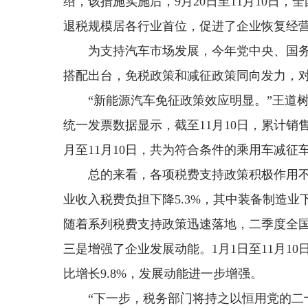
绍，该措施实施后，9月20日至11月10日
退税规模居各行业首位，促进了企业恢复经
为支持汽车市场发展，今年党中央、国务
搭配出台，免税政策和减征政策同向发力，
“新能源汽车免征政策效应明显。”王道树表
统一发票数据显示，截至11月10日，累计销
月至11月10日，共为符合条件的乘用车减征车购
总的来看，各项税费支持政策积极作用不
业收入税费负担下降5.3%，其中装备制造
随着系列税费支持政策迅速落地，二季度全国
三是增强了企业发展动能。1月1日至11月1
比增长9.8%，发展动能进一步增强。
“下一步，税务部门将持之以恒用党的