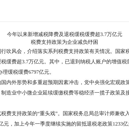
今年以来新增减税降费及退税缓税缓费超3.7万亿元
税费支持政策为企业减负纾困
例行吹风会，介绍落实系列税费支持政策有关情况。国家税
缓费超3.7万亿元。其中，已退到纳税人账户的增值税留
办理缓税缓费6797亿元。
的国内外形势和多重超预期因素冲击，党中央强化宏观政
、制造业中小微企业延续缓缴税费等稳经济一揽子政策及
税费支持政策的“重头戏”。国家税务总局总审计师兼收
亿元，加上今年一季度继续实施的留抵退税老政策1233亿元