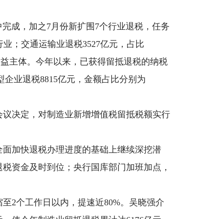
完成，加之7月份新扩围7个行业退税，任务
行业；交通运输业退税3527亿元，占比
是受益主体。今年以来，已获得留抵退税的纳税
大型企业退税8815亿元，金额占比分别为
会议决定，对制造业新增增值税留抵税额实行
全面加快退税办理进度的基础上继续深挖潜
退税资金及时到位；央行国库部门加班加点，
至2个工作日以内，提速近80%。吴晓强介