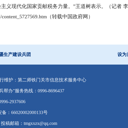
主义现代化国家贡献税务力量。”王道树表示。（记者 
11/17/content_5727569.htm（转载中国政府网）
疆生产建设兵团
设为
行维护：第二师铁门关市信息技术服务中心
兵帮办”服务热线：0996-8696437
-2937606
备：66020002000133号
投稿邮箱：tmgxxzx@qq.com