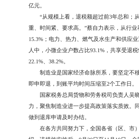
亿元。
“从规模上看，退税额超过前3年总和；
重、时间紧、要求高。”蔡自力表示，从行业看，
15.3%；电力、热力、燃气及水生产和供应
人中，小微企业户数占比93.1%，共享受退税9
22.1%、38.2%。
制造业是国家经济命脉所系，要坚定不
即申即退，到账平均时间压缩至2个工作日。
国家税务总局货物和劳务税司负责人吴
力，聚焦制造业进一步提高政策落实质效。
做到退库申请及时办结。
在各方共同努力下，全国各省（区、市）