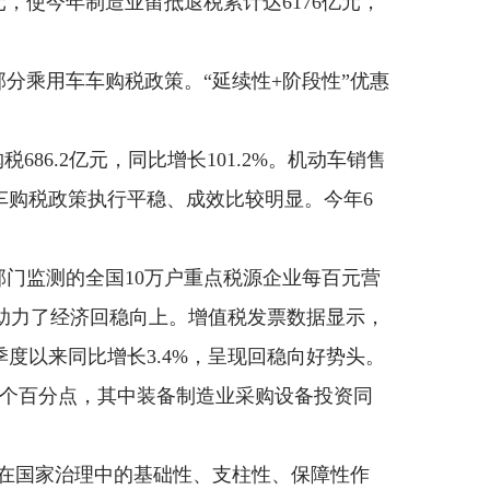
元，使今年制造业留抵退税累计达6176亿元，
分乘用车车购税政策。“延续性+阶段性”优惠
。
86.2亿元，同比增长101.2%。机动车销售
车车购税政策执行平稳、成效比较明显。今年6
门监测的全国10万户重点税源企业每百元营
是助力了经济回稳向上。增值税发票数据显示，
度以来同比增长3.4%，呈现回稳向好势头。
快1个百分点，其中装备制造业采购设备投资同
在国家治理中的基础性、支柱性、保障性作