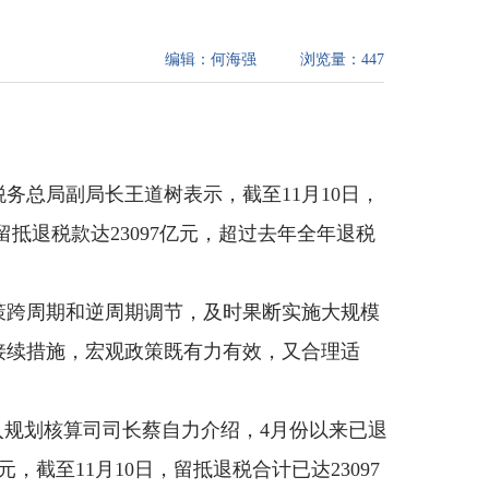
编辑：
何海强
浏览量：
447
务总局副局长王道树表示，截至11月10日，
抵退税款达23097亿元，超过去年全年退税
策跨周期和逆周期调节，及时果断实施大规模
接续措施，宏观政策既有力有效，又合理适
入规划核算司司长蔡自力介绍，4月份以来已退
，截至11月10日，留抵退税合计已达23097