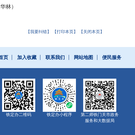
李华林）
【我要纠错】
【打印本页】
【关闭本页】
首页
加入收藏
联系我们
网站地图
便民服务
铁定办二维码
铁定办小程序
第二师铁门关市政务
服务和大数据局